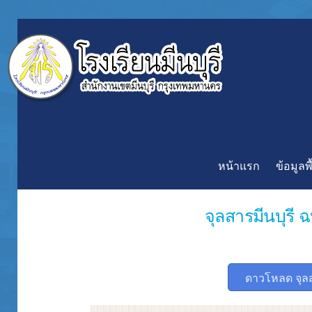
หน้าแรก
ข้อมูลพ
จุลสารมีนบุรี 
ดาวโหลด จุล